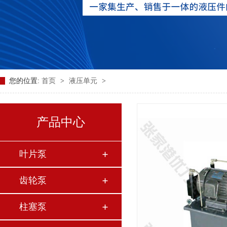
您的位置:
首页
>
液压单元
>
产品中心
叶片泵
齿轮泵
柱塞泵