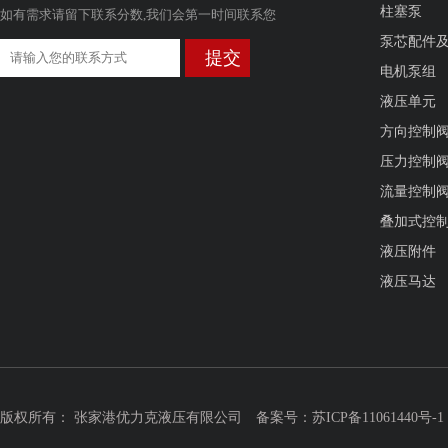
柱塞泵
如有需求请留下联系分数,我们会第一时间联系您
泵芯配件
电机泵组
液压单元
方向控制
压力控制
流量控制
叠加式控
液压附件
液压马达
版权所有： 张家港优力克液压有限公司
备案号：苏ICP备11061440号-1